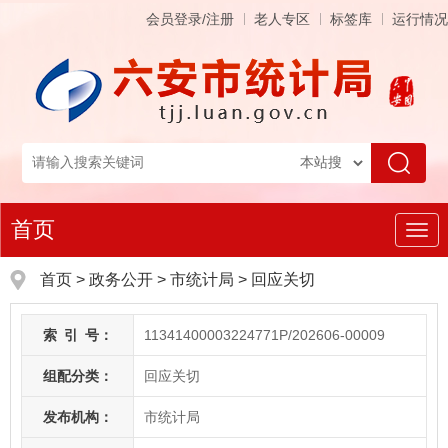
会员登录/注册
老人专区
标签库
运行情况
首页
导
航
首页
>
政务公开
> 市统计局
>
回应关切
索
引
号：
11341400003224771P/202606-00009
组配分类：
回应关切
发布机构：
市统计局