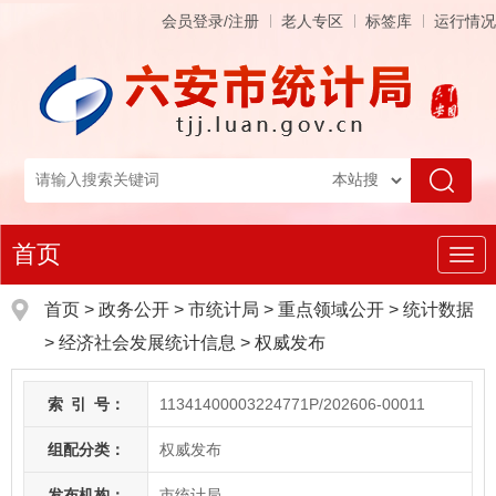
会员登录/注册
老人专区
标签库
运行情况
首页
导
航
首页
>
政务公开
> 市统计局
>
重点领域公开
>
统计数据
>
经济社会发展统计信息
>
权威发布
索
引
号：
11341400003224771P/202606-00011
组配分类：
权威发布
发布机构：
市统计局