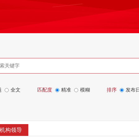
题
全文
匹配度
精准
模糊
排序
发布
机构领导