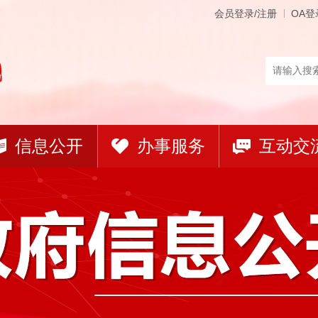
会员登录/注册
OA登
信息公开
办事服务
互动交