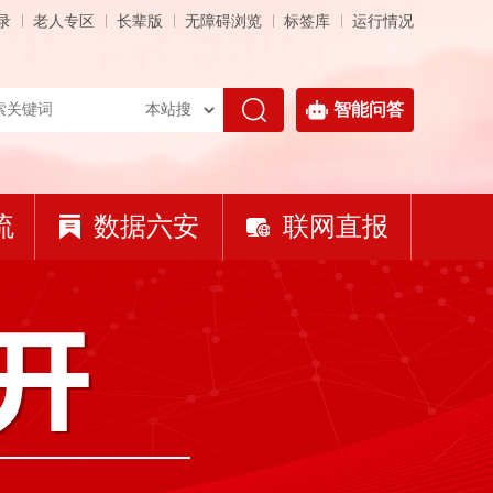
录
老人专区
长辈版
无障碍浏览
标签库
运行情况
智能问答
流
数据六安
联网直报