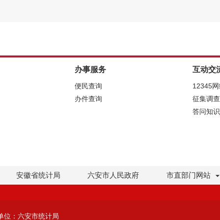
办事服务
互动交
便民查询
12345
办件查询
征集调查
答问知识
安徽省统计局
六安市人民政府
市直部门网站
单位：六安市统计局