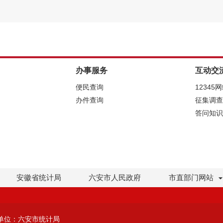
办事服务
互动交
便民查询
12345
办件查询
征集调查
答问知识
安徽省统计局
六安市人民政府
市直部门网站
单位：六安市统计局