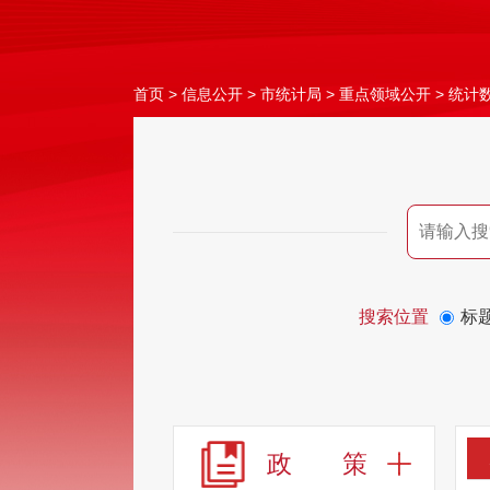
首页
>
信息公开
>
市统计局
>
重点领域公开
>
统计
搜索位置
标
政 策