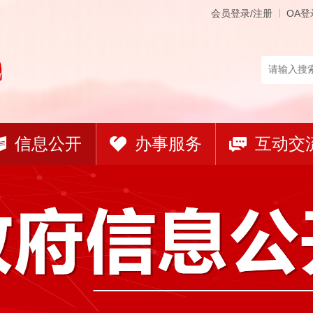
会员登录/注册
OA登
信息公开
办事服务
互动交