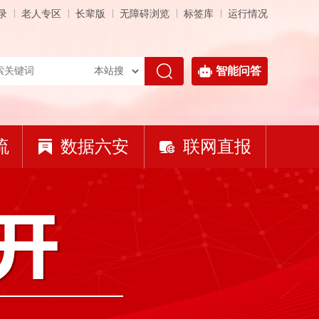
录
老人专区
长辈版
无障碍浏览
标签库
运行情况
智能问答
流
数据六安
联网直报