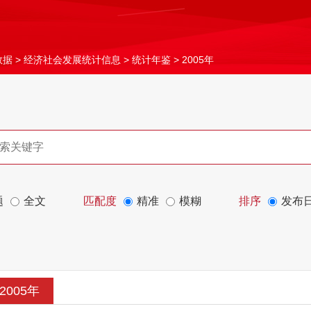
数据
>
经济社会发展统计信息
>
统计年鉴
>
2005年
题
全文
匹配度
精准
模糊
排序
发布
2005年