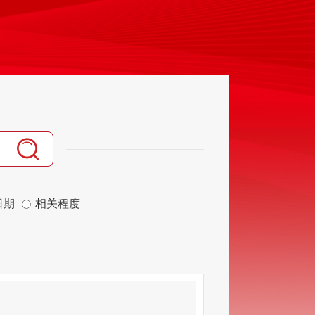
日期
相关程度