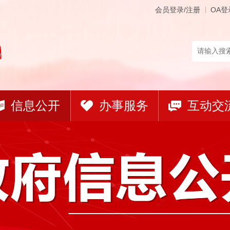
会员登录/注册
OA登
信息公开
办事服务
互动交