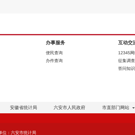
办事服务
互动交
便民查询
12345
办件查询
征集调查
答问知识
安徽省统计局
六安市人民政府
市直部门网站
单位：六安市统计局