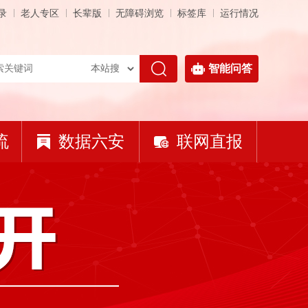
录
老人专区
长辈版
无障碍浏览
标签库
运行情况
智能问答
流
数据六安
联网直报