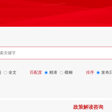
题
全文
匹配度
精准
模糊
排序
发布
政策解读咨询