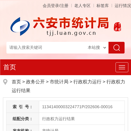
会员登录/注册
老人专区
标签库
运行情况
首页
导
航
首页
>
政务公开
> 市统计局
>
行政权力运行
>
行政权力
运行结果
索
引
号：
11341400003224771P/202606-00016
组配分类：
行政权力运行结果
发布机构：
市统计局