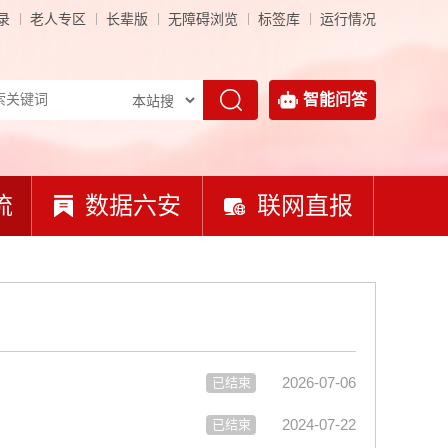
录
老人专区
长辈版
无障碍浏览
标签库
运行情况
智能问答
流
数据六安
联网直报
2026-07-06
已结束
2024-07-22
已结束