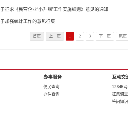
于征求《民营企业“小升规”工作实施细则》意见的通知
关于加强统计工作的意见征集
首页
上一页
1
2
3
下一页
尾页
办事服务
互动交
便民查询
12345
办件查询
征集调查
答问知识