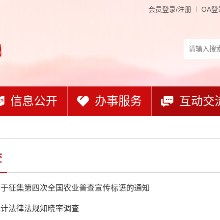
会员登录/注册
OA登
信息公开
办事服务
互动交
查
关于征集第四次全国农业普查宣传标语的通知
统计法律法规知晓率调查