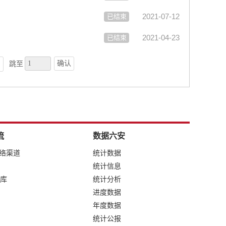
2021-07-12
已结束
2021-04-23
已结束
确认
跳至
流
数据六安
网络渠道
统计数据
统计信息
库
统计分析
进度数据
年度数据
统计公报