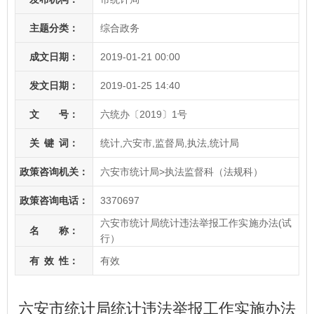
主题分类：
综合政务
成文日期：
2019-01-21 00:00
发文日期：
2019-01-25 14:40
文 号：
六统办〔2019〕1号
关
键
词：
统计,六安市,监督局,执法,统计局
政策咨询机关：
六安市统计局>执法监督科（法规科）
政策咨询电话：
3370697
六安市统计局统计违法举报工作实施办法(试
名 称：
行）
有
效
性：
有效
六安市统计局统计违法举报工作实施办法