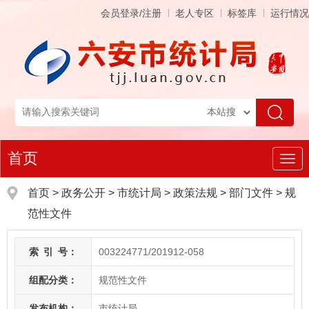
会员登录/注册
老人专区
标签库
运行情况
首页
导
航
首页
>
政务公开
> 市统计局
>
政策法规
>
部门文件
>
规
范性文件
索
引
号：
003224771/201912-058
组配分类：
规范性文件
发布机构：
市统计局