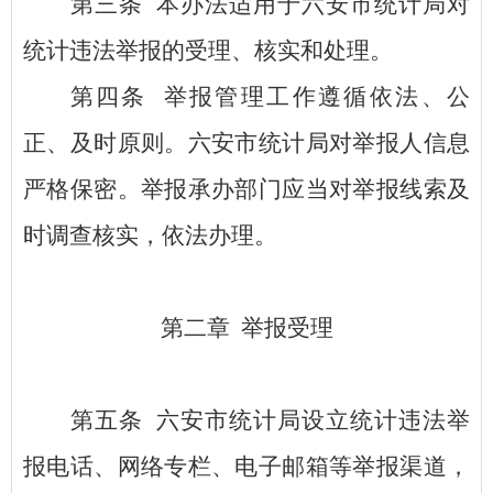
第三条
本办法适用于六安市统计局对
统计违法举报的受理、核实和处理。
第四条
举报管理工作遵循依法、公
正、及时原则。六安市统计局对举报人信息
严格保密。举报承办部门应当对举报线索及
时调查核实，依法办理。
第二章
举报受理
第五条
六安市统计局设立统计违法举
报电话、网络专栏、电子邮箱等举报渠道，