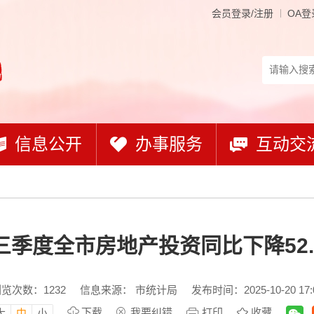
会员登录/注册
OA登
信息公开
办事服务
互动交
三季度全市房地产投资同比下降52.
浏览次数：
1232
信息来源： 市统计局
发布时间：2025-10-20 17:
下载
我要纠错
打印
收藏
大
中
小