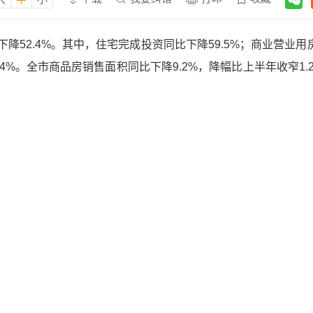
52.4%。其中，住宅完成投资同比下降59.5%；商业营业用
5.4%。全市商品房销售面积同比下降9.2%，降幅比上半年收窄1