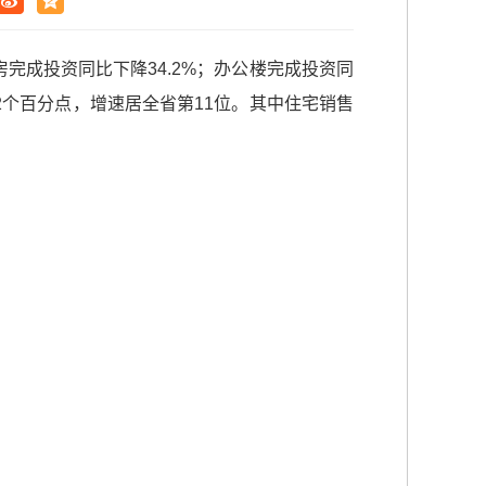
房完成投资同比下降34.2%；办公楼完成投资同
.2个百分点，增速居全省第11位。其中住宅销售