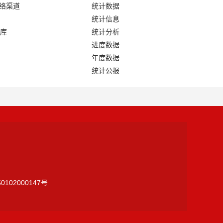
网络渠道
统计数据
统计信息
库
统计分析
进度数据
年度数据
统计公报
0102000147号