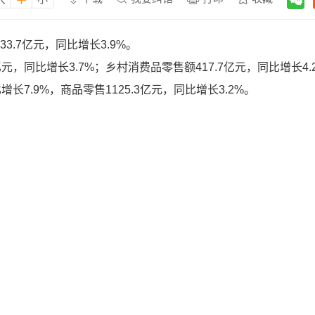
3.7亿元，同比增长3.9%。
元，同比增长3.7%；乡村消费品零售额417.7亿元，同比增长4.
长7.9%，商品零售1125.3亿元，同比增长3.2%。