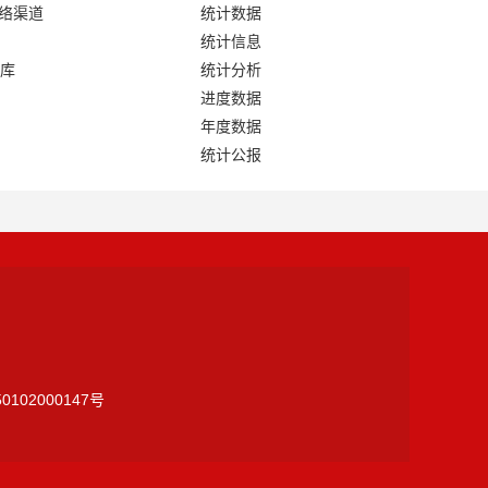
网络渠道
统计数据
统计信息
库
统计分析
进度数据
年度数据
统计公报
0102000147号