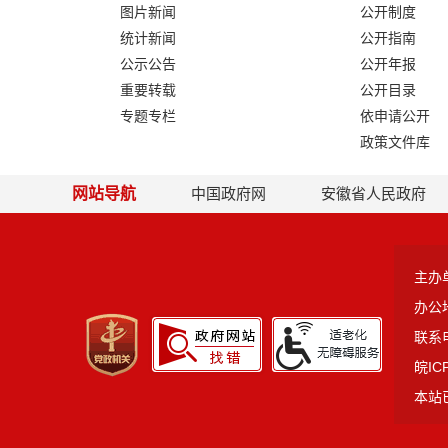
图片新闻
公开制度
统计新闻
公开指南
公示公告
公开年报
重要转载
公开目录
专题专栏
依申请公开
政策文件库
网站导航
中国政府网
安徽省人民政府
主办
办公
联系电
皖IC
本站