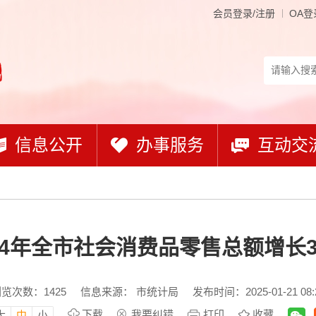
会员登录/注册
OA登
信息公开
办事服务
互动交
24年全市社会消费品零售总额增长3
浏览次数：
1425
信息来源： 市统计局
发布时间：2025-01-21 08:
下载
我要纠错
打印
收藏
大
中
小