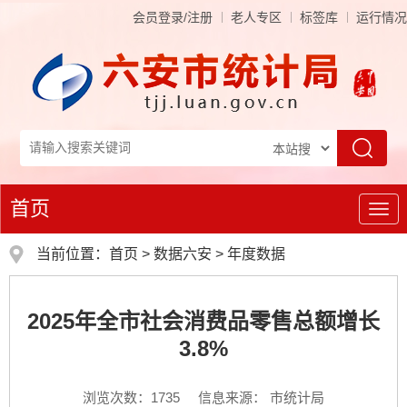
会员登录/注册
老人专区
标签库
运行情况
首页
导
航
当前位置：
首页
>
数据六安
>
年度数据
2025年全市社会消费品零售总额增长
3.8%
浏览次数：
1735
信息来源： 市统计局