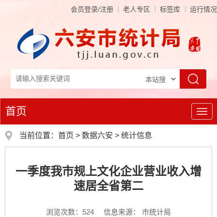
会员登录/注册
老人专区
标签库
运行情况
首页
导
航
当前位置：
首页
>
数据六安
>
统计信息
一季度我市规上文化企业营业收入增
速居全省第二
浏览次数：
524
信息来源： 市统计局