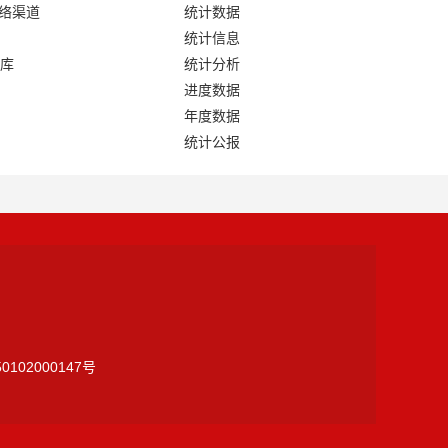
网络渠道
统计数据
统计信息
库
统计分析
进度数据
年度数据
统计公报
0102000147号