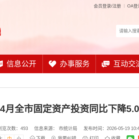
会员登录/注册
OA登
信息公开
办事服务
互动交
-4月全市固定资产投资同比下降5.
浏览次数：
493
信息来源： 市统计局
发布时间：2026-05-19 10:
下载
我要纠错
打印
收藏
大
中
小