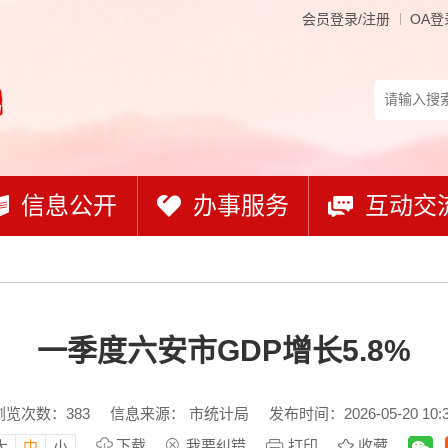
会员登录/注册
OA登
信息公开
办事服务
互动交
一季度六安市GDP增长5.8%
浏览次数：
383
信息来源： 市统计局
发布时间：2026-05-20 10:
下载
我要纠错
打印
收藏
大
中
小