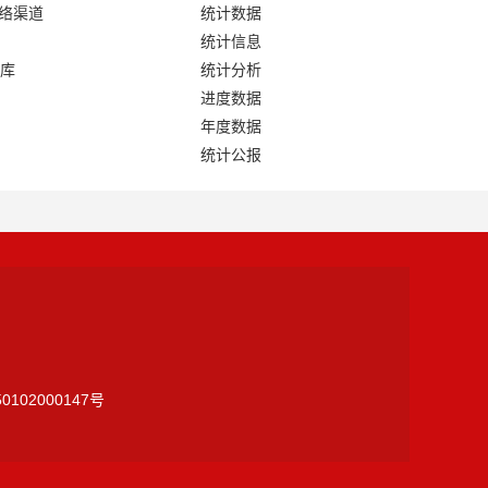
网络渠道
统计数据
统计信息
库
统计分析
进度数据
年度数据
统计公报
0102000147号