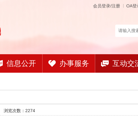
会员登录/注册
OA登
信息公开
办事服务
互动交
道
浏览次数：2274