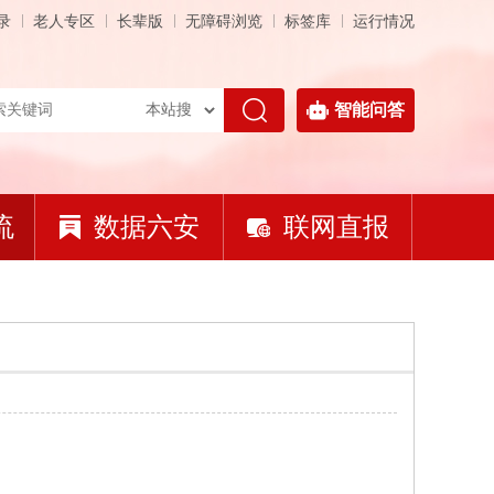
录
老人专区
长辈版
无障碍浏览
标签库
运行情况
智能问答
流
数据六安
联网直报