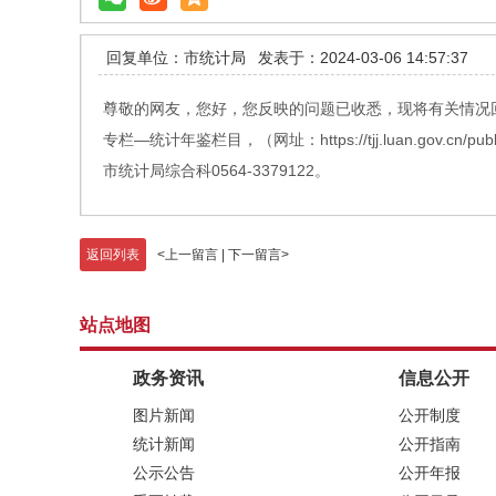
回复单位：市统计局
发表于：2024-03-06 14:57:37
尊敬的网友，您好，您反映的问题已收悉，现将有关情况回
专栏—统计年鉴栏目，（网址：https://tjj.luan.gov.cn/
市统计局综合科0564-3379122。
返回列表
<
上一留言
|
下一留言
>
站点地图
政务资讯
信息公开
图片新闻
公开制度
统计新闻
公开指南
公示公告
公开年报