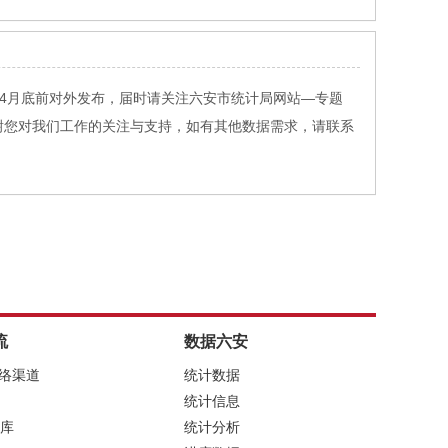
计4月底前对外发布，届时请关注六安市统计局网站—专题
Id=7051540），感谢您对我们工作的关注与支持，如有其他数据需求，请联系
流
数据六安
网络渠道
统计数据
统计信息
库
统计分析