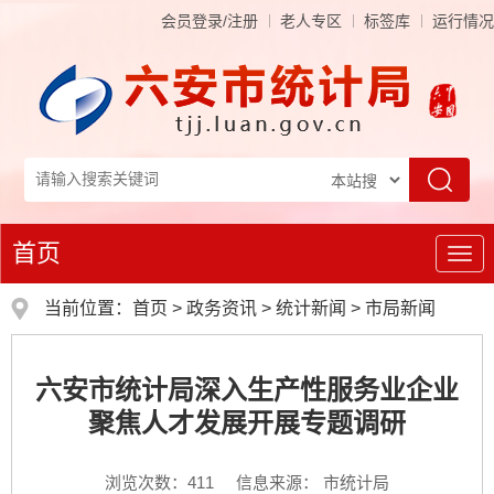
会员登录/注册
老人专区
标签库
运行情况
首页
导
航
当前位置：
首页
>
政务资讯
>
统计新闻
>
市局新闻
六安市统计局深入生产性服务业企业
聚焦人才发展开展专题调研
浏览次数：
411
信息来源： 市统计局