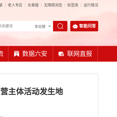
录
老人专区
长辈版
无障碍浏览
标签库
运行情况
智能问答
流
数据六安
联网直报
经营主体活动发生地