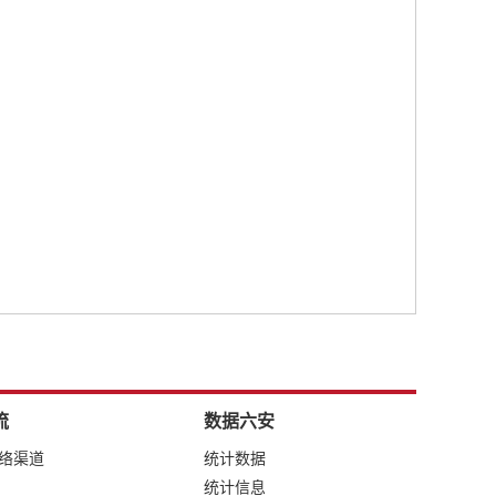
流
数据六安
网络渠道
统计数据
统计信息