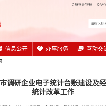
会员登录/注册
OA登
信息公开
办事服务
互动交
闻
市调研企业电子统计台账建设及
统计改革工作