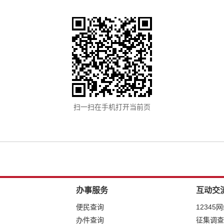
扫一扫在手机打开当前页
办事服务
互动交
便民查询
12345
办件查询
征集调查