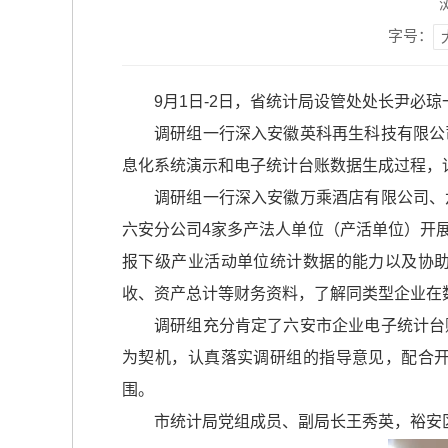
字号：
9月1日-2日，省统计局设管处处长尹
调研组一行深入安徽英科再生科技有限公
息化系统演示和电子统计台账数据生成过程，
调研组一行深入安徽万乘酒店有限公司、
六安分公司4家多产法人单位（产活单位）开
报下级产业活动单位统计数据的能力以及协
收、资产总计等财务资料，了解同类型企业在
调研组充分肯定了六安市企业电子统计台
为契机，认真落实调研组的指导意见，配合
围。
市统计局党组成员、副局长王秀英，裕安