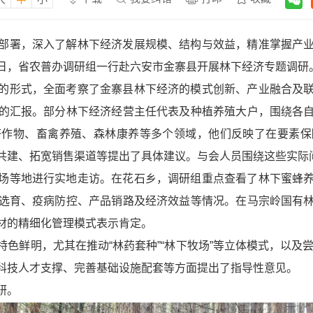
部署，深入了解林下经济发展规模、结构与效益，精准掌握产
日，省农普办调研组一行赴六安市金寨县开展林下经济专题调研
的形式，全面考察了金寨县林下经济的模式创新、产业融合及
的汇报。部分林下经济经营主任代表及种植养殖大户，围绕各
济作物、畜禽养殖、森林康养等多个领域，他们反映了在要素保
共建、拓宽销售渠道等提出了具体建议。与会人员围绕这些实际
场等地进行实地走访。在花石乡，调研组重点查看了林下蜜蜂
选育、疫病防控、产品销路及经济效益等情况。在马宗岭国有
材的精细化管理模式表示肯定。
色鲜明，尤其在推动“林药套种”“林下牧场”等立体模式，以及尝
科技人才支撑、完善基础设施配套等方面提出了指导性意见。
研。