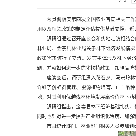
为贯彻落实第四次全国农业普查相关工作
用以及相关政策的制定评估提供基础支撑，近
调研组通过召开座谈会和实地走访相结合
林业局、金寨县林业局关于林下经济发展情况
政策需求进行了交流。发言主体涉及林下经
题，并就如何进一步优化扶持政策、加强品牌
座谈会后，调研组深入花石乡、马宗岭林
详细了解蜂群管理、蜜源植物培育、山羊品种
地，对其利用优越森林环境发展高价值林下药
调研组指出，金寨县林下经济基础扎实、特
同时也针对进一步提升产业组织化程度、加强
市县统计部门、林业部门相关人员参加调