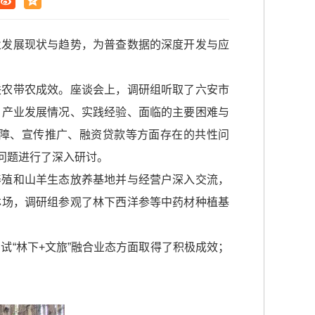
业发展现状与趋势，为普查数据的深度开发与应
。
联农带农成效。座谈会上，调研组听取了六安市
自产业发展情况、实践经验、面临的主要困难与
障、宣传推广、融资贷款等方面存在的共性问
问题进行了深入研讨。
养殖和山羊生态放养基地并与经营户深入交流，
林场，调研组参观了林下西洋参等中药材种植基
试“林下+文旅”融合业态方面取得了积极成效；