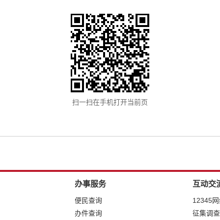
扫一扫在手机打开当前页
办事服务
互动交
便民查询
12345
办件查询
征集调查