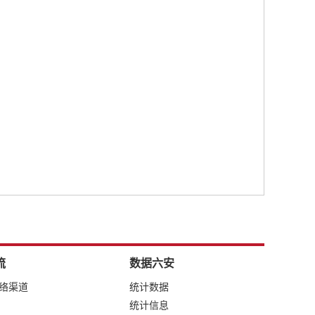
流
数据六安
网络渠道
统计数据
统计信息