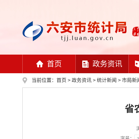
首页
政务资讯
当前位置：
首页
>
政务资讯
>
统计新闻
>
市局新
省
字号：