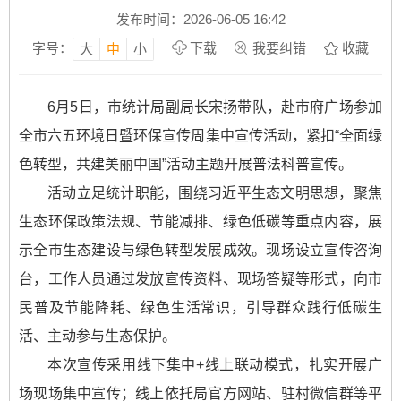
发布时间：2026-06-05 16:42
字号：
下载
我要纠错
收藏
大
中
小
6月5日，市统计局副局长宋扬带队，赴市府广场参加
全市六五环境日暨环保宣传周集中宣传活动，紧扣“全面绿
色转型，共建美丽中国”活动主题开展普法科普宣传。
活动立足统计职能，围绕习近平生态文明思想，聚焦
生态环保政策法规、节能减排、绿色低碳等重点内容，展
示全市生态建设与绿色转型发展成效。现场设立宣传咨询
台，工作人员通过发放宣传资料、现场答疑等形式，向市
民普及节能降耗、绿色生活常识，引导群众践行低碳生
活、主动参与生态保护。
本次宣传采用线下集中+线上联动模式，扎实开展广
场现场集中宣传；线上依托局官方网站、驻村微信群等平