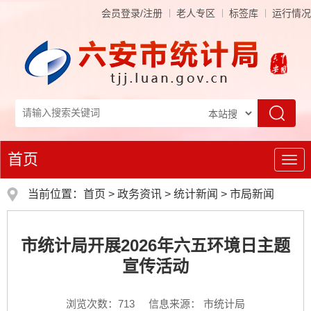
会员登录/注册
老人专区
标签库
运行情况
首页
导
航
当前位置：
首页
>
政务资讯
>
统计新闻
>
市局新闻
市统计局开展2026年六五环境日主题
宣传活动
浏览次数：
713
信息来源： 市统计局