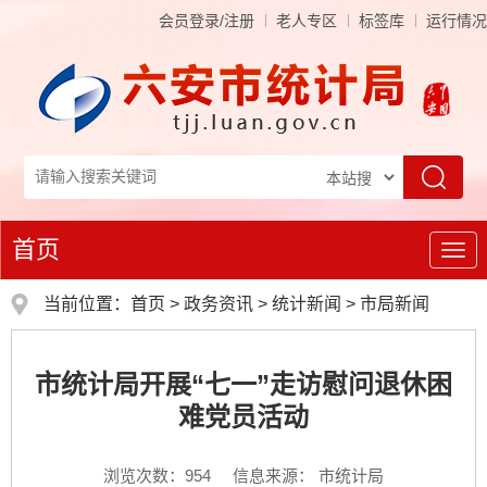
会员登录/注册
老人专区
标签库
运行情况
首页
导
航
当前位置：
首页
>
政务资讯
>
统计新闻
>
市局新闻
市统计局开展“七一”走访慰问退休困
难党员活动
浏览次数：
954
信息来源： 市统计局