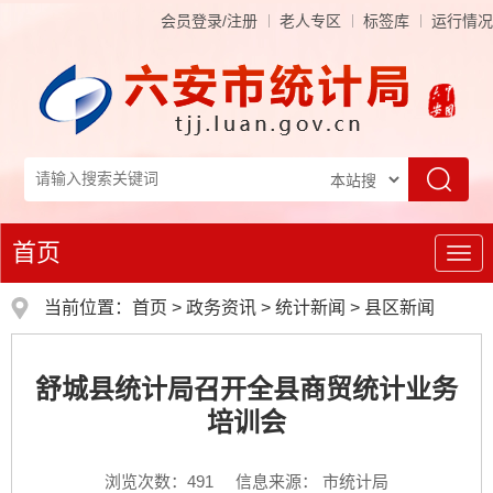
会员登录/注册
老人专区
标签库
运行情况
首页
导
航
当前位置：
首页
>
政务资讯
>
统计新闻
>
县区新闻
舒城县统计局召开全县商贸统计业务
培训会
浏览次数：
491
信息来源： 市统计局