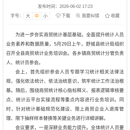
发布时间：2026-06-02 17:23
字号：
下载
我要纠错
收藏
大
中
小
为进一步夯实商贸统计基层基础，全面提升统计人员
业务素养和数据质量，5月29日上午，舒城县统计局组织
召开全县商贸统计业务培训会。各乡镇商贸统计分管负责
人、统计员参会。
会上，首先组织参会人员专题学习统计相关法律法
规，强化依法统计、依法治统意识，筑牢统计工作法治根
基。随后，围绕商贸统计核心指标释义、报表逻辑审核要
点、统计云平台实操流程等重点内容进行业务培训。同
时，针对统计基础规范化建设、限上商贸企业入退库管
理、限下抽样样本替换等关键业务进行详细讲解。
会议要求，一是深耕业务能力提升。全体统计人员要