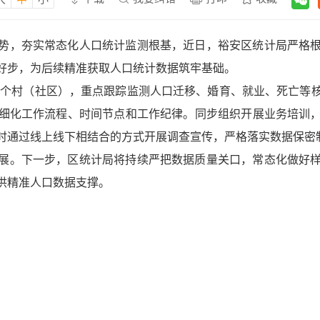
势，夯实常态化人口统计监测根基，近日，裕安区统计局严格
好步，为后续精准获取人口统计数据筑牢基础。
46个村（社区），重点跟踪监测人口迁移、婚育、就业、死亡等
细化工作流程、时间节点和工作纪律。同步组织开展业务培训
时通过线上线下相结合的方式开展调查宣传，严格落实数据保密
展。下一步，区统计局将持续严把数据质量关口，常态化做好
供精准人口数据支撑。