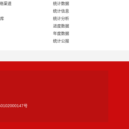
网络渠道
统计数据
统计信息
库
统计分析
进度数据
年度数据
统计公报
0102000147号