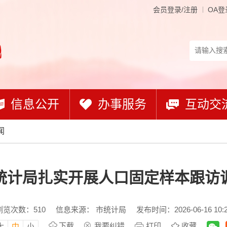
会员登录/注册
OA登
信息公开
办事服务
互动交
闻
统计局扎实开展人口固定样本跟访
浏览次数：
510
信息来源： 市统计局
发布时间：2026-06-16 10:
下载
我要纠错
打印
收藏
大
中
小