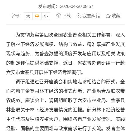
发布时间：2026-04-30 08:57
字号：
下载
我要纠错
收藏
大
中
小
为贯彻落实第四次全国农业普查相关工作部署，深入
了解林下经济发展规模、结构与效益，精准掌握产业发展
现状与趋势，为普查数据的深度开发与应用以及相关政策
的制定评估提供基础支撑，近日，省农普办调研组一行赴
六安市金寨县开展林下经济专题调研。
调研组通过召开座谈会和实地走访相结合的形式，全
面考察了金寨县林下经济的模式创新、产业融合及联农带
农成效。座谈会上，调研组听取了六安市林业局、金寨县
林业局关于林下经济发展情况的汇报。部分林下经济经营
主任代表及种植养殖大户，围绕各自产业发展情况、实践
经验、面临的主要困难与政策需求进行了交流。发言主体