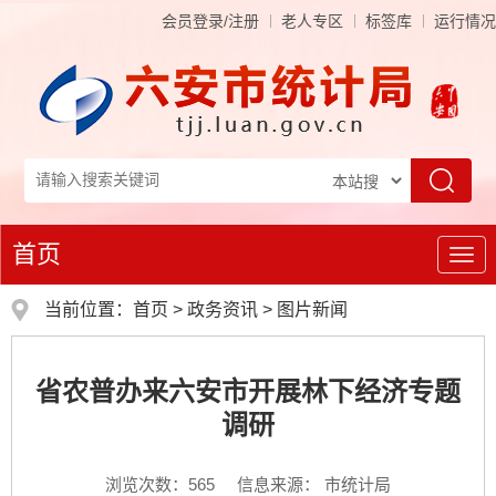
会员登录/注册
老人专区
标签库
运行情况
首页
导
航
当前位置：
首页
>
政务资讯
>
图片新闻
省农普办来六安市开展林下经济专题
调研
浏览次数：
565
信息来源： 市统计局