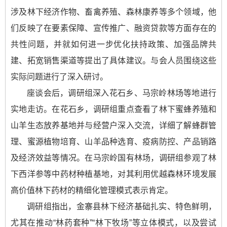
涉及林下经济作物、畜禽养殖、森林康养等多个领域，他
们反映了在要素保障、宣传推广、融资贷款等方面存在的
共性问题，并就如何进一步优化扶持政策、加强品牌共
建、拓宽销售渠道等提出了具体建议。与会人员围绕这些
实际问题进行了深入研讨。
座谈会后，调研组深入花石乡、马宗岭林场等地进行
实地走访。在花石乡，调研组重点查看了林下蜜蜂养殖和
山羊生态放养基地并与经营户深入交流，详细了解蜂群管
理、蜜源植物培育、山羊品种选育、疫病防控、产品销路
及经济效益等情况。在马宗岭国有林场，调研组参观了林
下西洋参等中药材种植基地，对其利用优越森林环境发展
高价值林下药材的精细化管理模式表示肯定。
调研组指出，金寨县林下经济基础扎实、特色鲜明，
尤其在推动“林药套种”“林下牧场”等立体模式，以及尝试