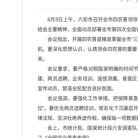
6月3日上午，六安市召开全市四农普领
结会主要精神，全面动员部署全市第四次全国
会议指出，开展四农普是精准掌握全市“
机。要深化思想认识，认真领会四农普的重要
来。
会议要求，要严格对照国家明确的时间
建、两员选聘、业务培训、遥感测量、普查区
宣传动员，营造全民配合良好氛围。
会议强调，要强化工作举措，把保障普查
位”。要优化两员选聘培训，常态化下沉基层
律法规，坚决杜绝弄虚作假，确保每一项数据
会上，市统计局、国家统计局六安调查队
了《全国农业普查条例》。