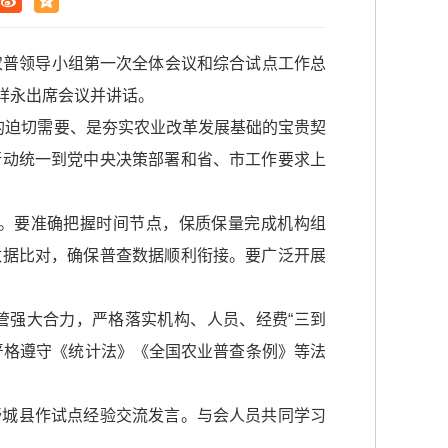
农普领导小组第一次全体会议和综合试点工作总
祥永出席会议并讲话。
的迫切需要、是夯实农业改革发展基础的宝贵契
行动统一到党中央决策部署和省、市工作要求上
。要准确把握时间节点，保质保量完成机构组
数据比对，确保普查数据顺利衔接。要广泛开展
管强大合力，严格落实机构、人员、经费“三到
严格遵守《统计法》《全国农业普查条例》等法
舒城县作试点经验交流发言。与会人员共同学习