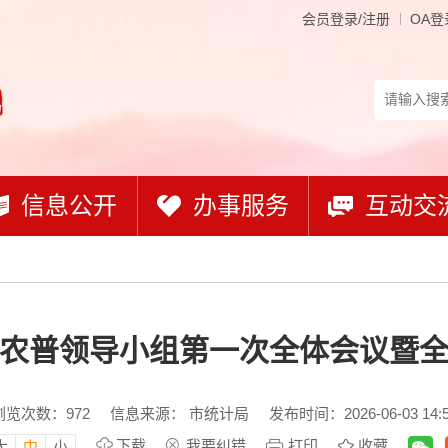
会员登录/注册
OA登
信息公开
办事服务
互动交
农普领导小组第一次全体会议暨
浏览次数：
972
信息来源： 市统计局
发布时间：2026-06-03 14:
下载
我要纠错
打印
收藏
大
中
小