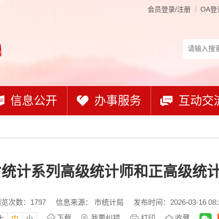
会员登录/注册
OA登
信息公开
办事服务
互动交
全省统计系列高级统计师和正高级统
浏览次数：
1797
信息来源： 市统计局
发布时间：2026-03-16 08:
下载
我要纠错
打印
收藏
大
中
小