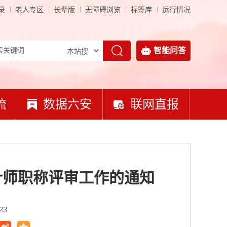
录
老人专区
长辈版
无障碍浏览
标签库
运行情况
智能问答
流
数据六安
联网直报
计师职称评审工作的通知
23