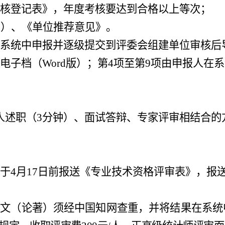
考核登记表》，年度考核要达到合格以上等次；
2
）
、《单位推荐意见》
。
在系统中申报并逐级提交到评委会组建单位审核后
电子档（
Word
版）；第
4
项至第
9
项由申报人在系
人
述职
（
3分钟
）
、面试答辩、专家评审相结合的
应于
4
月
17
日前报送《专业技术资格评审表》，
报
论文（论著）须经中国知网查重，并将结果在
系统