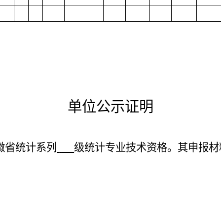
单位公示证明
徽省统计
系列
级
统计
专业技术资格。其申报材