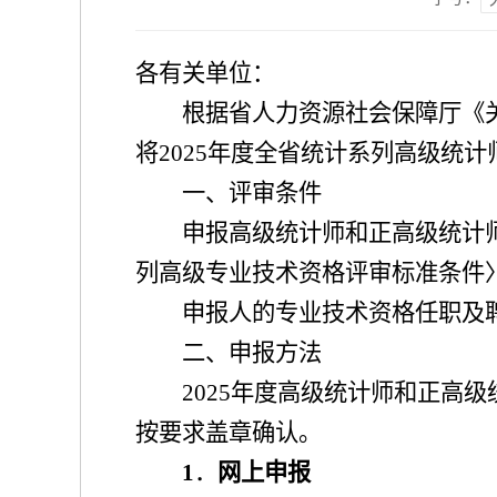
各有关单位：
根据省
人力资源社会保障
厅《
将
202
5
年度全省统计系列高级统计
一、评审条件
申报高级统计师
和正高级统计
列高级专业技术资格评审标准条件
申报人的专业技术资格任职及
二、申报方法
202
5
年度高级统计师和正高级
按要求盖章确认。
1
．
网上申报