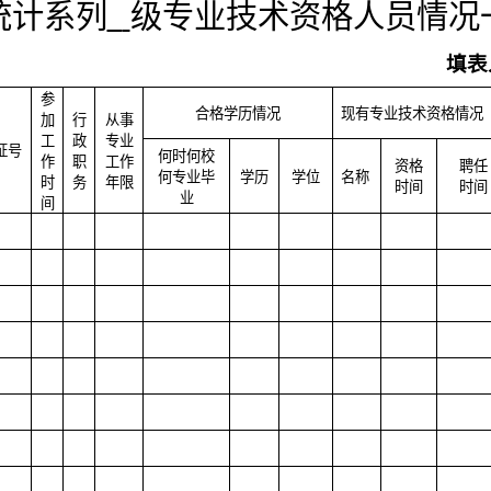
统计系列
级专业技术资格人员情况
填表
参
合格学历情况
现有专业技术资格情况
加
行
从
事
工
政
专业
证号
何时何校
作
职
工作
资格
聘任
何专业毕
学历
学位
名称
时
务
年限
时间
时间
业
间