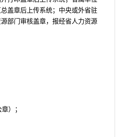
汇总盖章后上传系统；中央或外省驻
资源部门审核盖章，报经省
人力资源
公章
）；