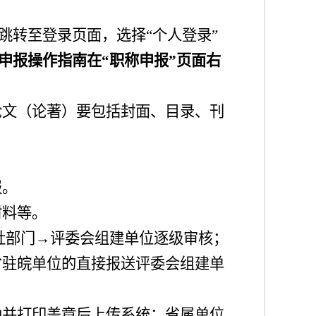
跳转至登录页面，选择
“
个人登录
”
申报操作指南在
“
职称申报
”
页面右
论文（论著）要包括封面、目录、刊
报。
材料等。
社部门
→
评委会组建单位逐级审核；
省驻皖单位的直接报送评委会组建单
函并打印盖章后上传系统；省属单位