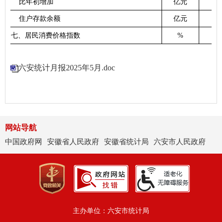
比年初增加
亿元
住户存款余额
亿元
七
、居民消费价格指数
%
10
六安统计月报2025年5月.doc
网站导航
中国政府网
安徽省人民政府
安徽省统计局
六安市人民政府
主办单位：六安市统计局