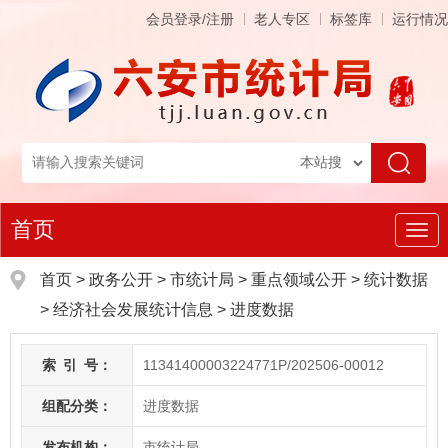
会员登录/注册
老人专区
标签库
运行情况
首页
导
航
首页
>
政务公开
> 市统计局
>
重点领域公开
>
统计数据
>
经济社会发展统计信息
>
进度数据
索
引
号：
11341400003224771P/202506-00012
组配分类：
进度数据
发布机构：
市统计局