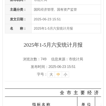
主题分类：
国民经济管理、国有资产监管
发文日期：
2025-06-23 15:51
名 称：
2025年1-5月六安统计月报
2025年1-5月六安统计月报
浏览次数：
749
信息来源：市统计局
发布时间：2025-06-23 15:51
字号：
大
中
小
全
市
主
要
经
济
指
指 标 名 称
单
位
本