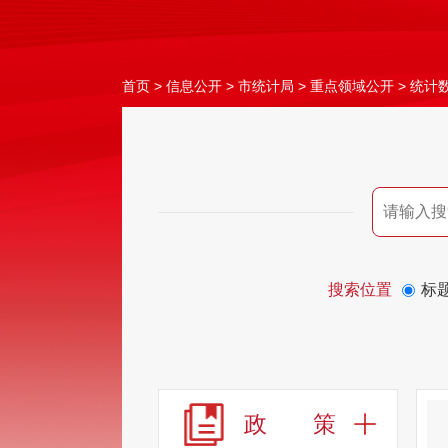
首页
>
信息公开
>
市统计局
>
重点领域公开
>
统计
搜索位置
标
政 策