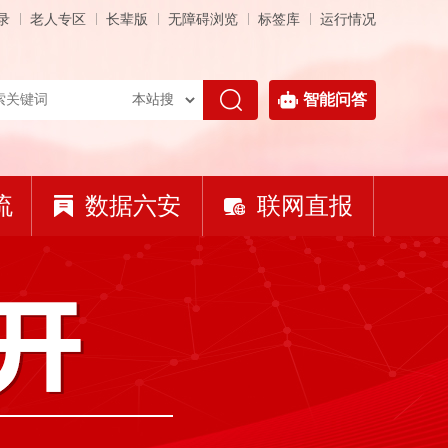
录
老人专区
长辈版
无障碍浏览
标签库
运行情况
智能问答
流
数据六安
联网直报