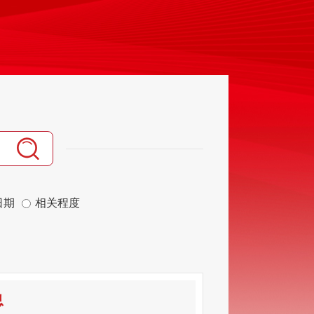
日期
相关程度
息