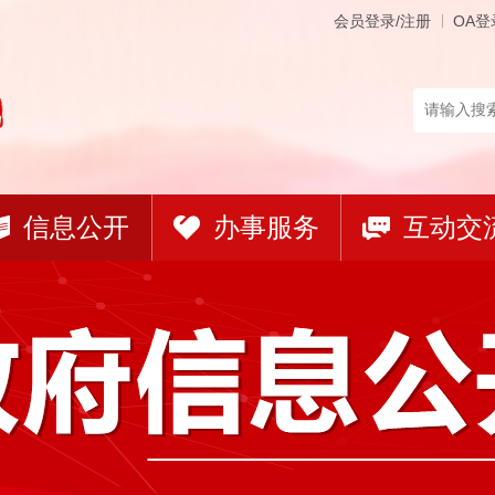
会员登录/注册
OA登
信息公开
办事服务
互动交