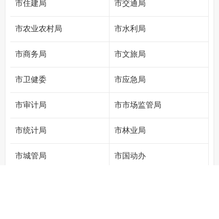
市住建局
市交通局
市农业农村局
市水利局
市商务局
市文旅局
市卫健委
市应急局
市审计局
市市场监管局
市统计局
市林业局
市城管局
市国动办
市数管局
市公管局
市机关事务处
市投创中心