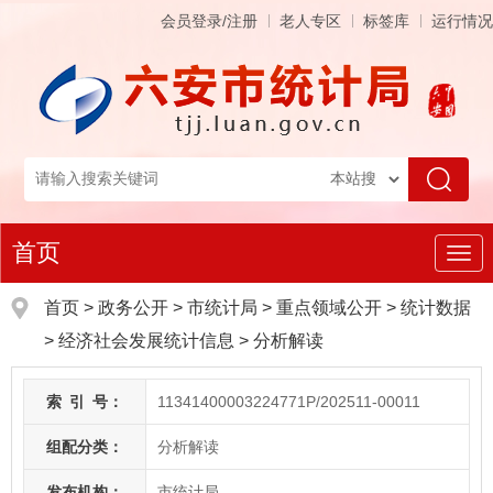
会员登录/注册
老人专区
标签库
运行情况
首页
导
航
首页
>
政务公开
> 市统计局
>
重点领域公开
>
统计数据
>
经济社会发展统计信息
>
分析解读
索
引
号：
11341400003224771P/202511-00011
组配分类：
分析解读
发布机构：
市统计局