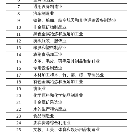
6
7
通用设备制造业
8
汽车制造业
9
铁路、船舶、航空航天和其他运输设备制造业
10
非金属矿物制品业
11
黑色金属冶炼和压延加工业
12
纺织服装、服饰业
13
橡胶和塑料制品业
14
农副食品加工业
15
皮革、毛皮、羽毛及其制品和制鞋业
16
专用设备制造业
17
木材加工和木、竹、藤、棕、草制品业
18
有色金属冶炼和压延加工业
19
纺织业
20
化学原料和化学制品制造业
21
非金属矿采选业
22
水的生产和供应业
23
食品制造业
24
废弃资源综合利用业
25
文教、工美、体育和娱乐用品制造业