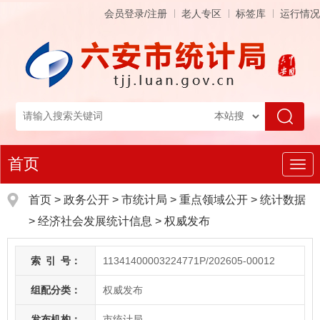
会员登录/注册
老人专区
标签库
运行情况
首页
导
航
首页
>
政务公开
> 市统计局
>
重点领域公开
>
统计数据
>
经济社会发展统计信息
>
权威发布
索
引
号：
11341400003224771P/202605-00012
组配分类：
权威发布
发布机构：
市统计局