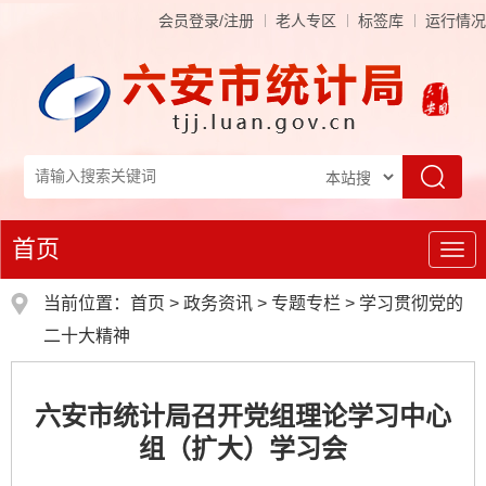
会员登录/注册
老人专区
标签库
运行情况
首页
导
航
当前位置：
首页
>
政务资讯
>
专题专栏
>
学习贯彻党的
二十大精神
六安市统计局召开党组理论学习中心
组（扩大）学习会