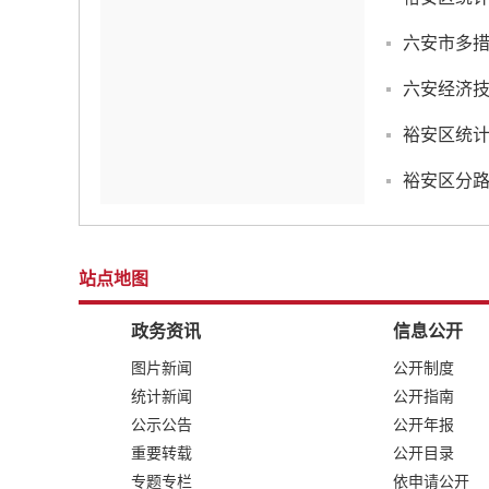
六安市多
六安经济
裕安区统计
裕安区分路
站点地图
政务资讯
信息公开
图片新闻
公开制度
统计新闻
公开指南
公示公告
公开年报
重要转载
公开目录
专题专栏
依申请公开