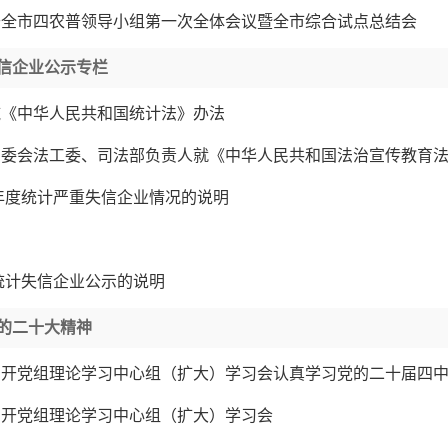
开全市四农普领导小组第一次全体会议暨全市综合试点总结会
信企业公示专栏
施《中华人民共和国统计法》办法
常委会法工委、司法部负责人就《中华人民共和国法治宣传教育
5年度统计严重失信企业情况的说明
无统计失信企业公示的说明
的二十大精神
召开党组理论学习中心组（扩大）学习会认真学习党的二十届四
召开党组理论学习中心组（扩大）学习会