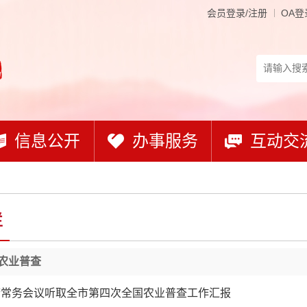
会员登录/注册
OA登
信息公开
办事服务
互动交
栏
农业普查
府常务会议听取全市第四次全国农业普查工作汇报