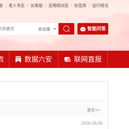
录
老人专区
长辈版
无障碍浏览
标签库
运行情况
智能问答
流
数据六安
联网直报
更多>>
2026-08-06