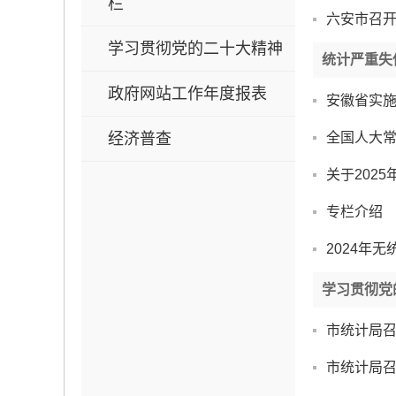
栏
六安市召
学习贯彻党的二十大精神
统计严重失
政府网站工作年度报表
安徽省实
经济普查
全国人大
关于202
专栏介绍
2024年
学习贯彻党
市统计局
市统计局