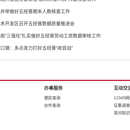
措并举做好五经普期末人数核查工作
技术开发区召开五经普数据质量推进会
局“三强化”扎实做好五经普劳动工资数据审核工作
口镇：多点发力打好五经普“收官战”
办事服务
互动交
便民查询
12345
办件查询
征集调查
答问知识