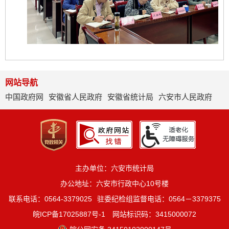
网站导航
中国政府网
安徽省人民政府
安徽省统计局
六安市人民政府
主办单位：六安市统计局
办公地址：六安市行政中心10号楼
联系电话：0564-3379025
驻委纪检组监督电话：0564－3379375
皖ICP备17025887号-1
网站标识码：3415000072