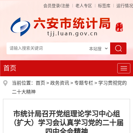
会员登录/注册
老人专区
标签库
运行情况
首页
导
航
当前位置：
首页
>
政务资讯
>
专题专栏
>
学习贯彻党的
二十大精神
市统计局召开党组理论学习中心组
（扩大）学习会认真学习党的二十届
四中全会精神