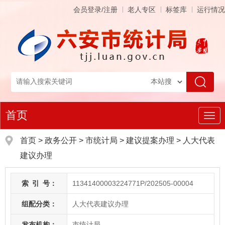
会员登录/注册
老人专区
标签库
运行情况
首页
导
航
首页
>
政务公开
> 市统计局
>
建议提案办理
>
人大代表
建议办理
索
引
号：
11341400003224771P/202505-00004
组配分类：
人大代表建议办理
发布机构：
市统计局