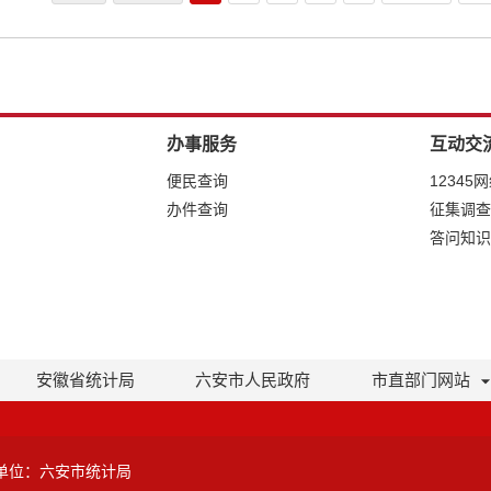
办事服务
互动交
便民查询
12345
办件查询
征集调查
答问知识
安徽省统计局
六安市人民政府
市直部门网站
单位：六安市统计局