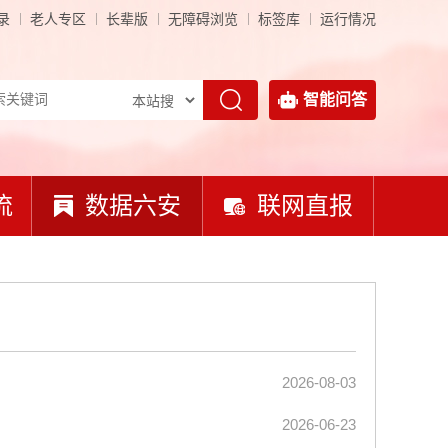
录
老人专区
长辈版
无障碍浏览
标签库
运行情况
智能问答
流
数据六安
联网直报
2026-08-03
2026-06-23