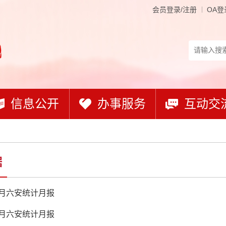
会员登录/注册
OA登
信息公开
办事服务
互动交
据
-6月六安统计月报
-5月六安统计月报