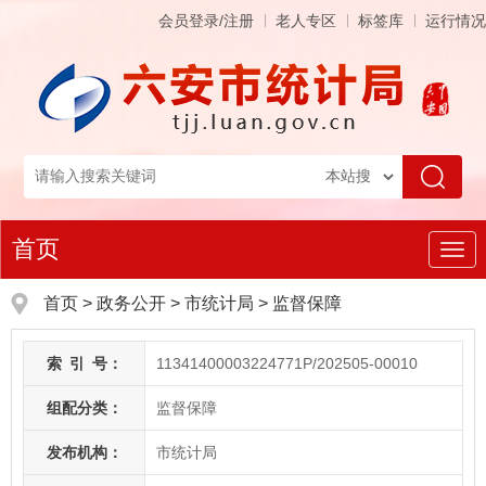
会员登录/注册
老人专区
标签库
运行情况
首页
导
航
首页
>
政务公开
> 市统计局
>
监督保障
索
引
号：
11341400003224771P/202505-00010
组配分类：
监督保障
发布机构：
市统计局